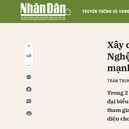
TRUYỀN THỐNG VẺ VAN
Gửi 
Xây 
Nghệ
mạnh
TRẦN TRUN
Trong 2 
đại biểu
tham gia
diện cho