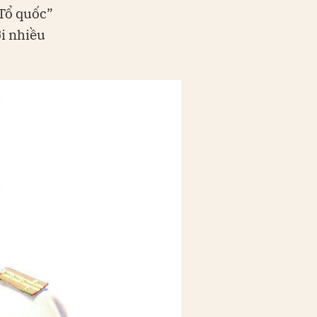
 Tổ quốc”
ới nhiều