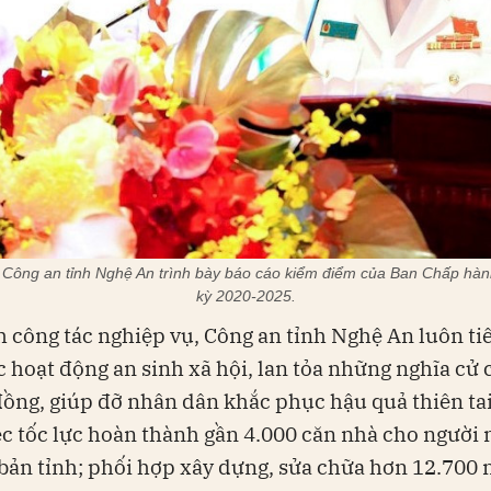
 Công an tỉnh Nghệ An trình bày báo cáo kiểm điểm của Ban Chấp hàn
kỳ 2020-2025.
 công tác nghiệp vụ, Công an tỉnh Nghệ An luôn t
c hoạt động an sinh xã hội, lan tỏa những nghĩa cử 
đồng, giúp đỡ nhân dân khắc phục hậu quả thiên tai.
iệc tốc lực hoàn thành gần 4.000 căn nhà cho người
 bản tỉnh; phối hợp xây dựng, sửa chữa hơn 12.700 