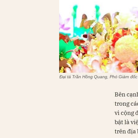
Đại tá Trần Hồng Quang, Phó Giám đốc
Bên cạnh
trong cá
vì cộng 
bật là v
trên địa