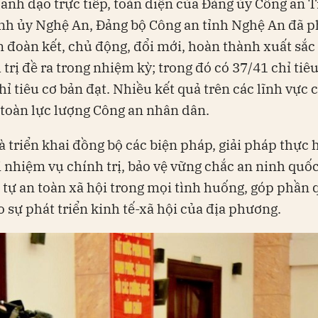
lãnh đạo trực tiếp, toàn diện của Đảng ủy Công an 
nh ủy Nghệ An, Đảng bộ Công an tỉnh Nghệ An đã p
n đoàn kết, chủ động, đổi mới, hoàn thành xuất sắ
 trị đề ra trong nhiệm kỳ; trong đó có 37/41 chỉ tiêu
chỉ tiêu cơ bản đạt. Nhiều kết quả trên các lĩnh vực 
toàn lực lượng Công an nhân dân.
là triển khai đồng bộ các biện pháp, giải pháp thực 
i nhiệm vụ chính trị, bảo vệ vững chắc an ninh quốc
 tự an toàn xã hội trong mọi tình huống, góp phần
o sự phát triển kinh tế-xã hội của địa phương.