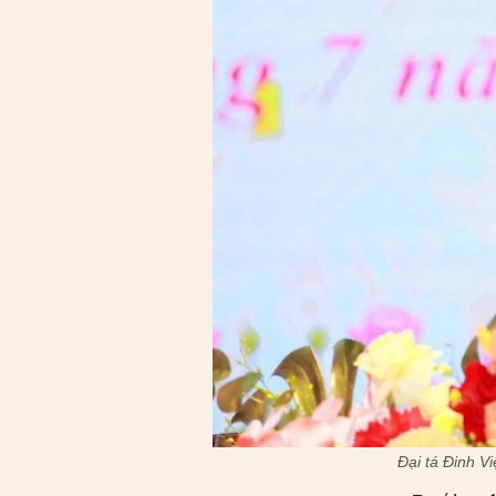
Đại tá Đinh V