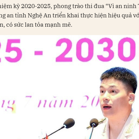
iệm kỳ 2020-2025, phong trào thi đua “Vì an ninh
g an tỉnh Nghệ An triển khai thực hiện hiệu quả v
, có sức lan tỏa mạnh mẽ.