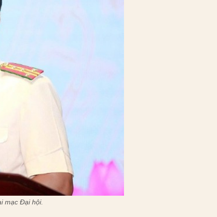
i mạc Đại hội.