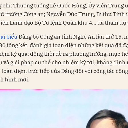
 chí: Thượng tướng Lê Quốc Hùng, Ủy viên Trung 
ứ trưởng Công an; Nguyễn Đức Trung, Bí thư Tỉnh
diện Lãnh đạo Bộ Tư lệnh Quân khu 4... đã tham dự 
đại biểu
Đảng bộ Công an tỉnh Nghệ An lần thứ 15, 
0 tổng kết, đánh giá toàn diện những kết quả đã đ
iệm kỳ qua; đồng thời đề ra phương hướng, mục tiê
 và giải pháp cụ thể cho nhiệm kỳ tới, khẳng định r
 toàn diện, trực tiếp của Đảng đối với công tác công
nh hình mới.